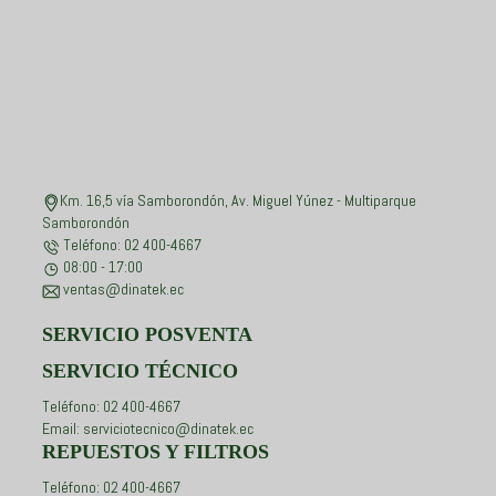
Km. 16,5 vía Samborondón, Av. Miguel Yúnez - Multiparque
Samborondón
Teléfono: 02 400-4667
08:00 - 17:00
ventas@dinatek.ec
SERVICIO POSVENTA
SERVICIO TÉCNICO
Teléfono: 02 400-4667
Email: serviciotecnico@dinatek.ec
REPUESTOS Y FILTROS
Teléfono: 02 400-4667