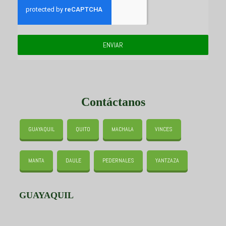
ENVIAR
Contáctanos
GUAYAQUIL
QUITO
MACHALA
VINCES
MANTA
DAULE
PEDERNALES
YANTZAZA
GUAYAQUIL