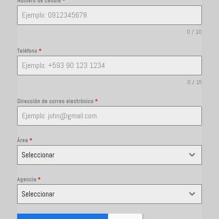
Número de cédula
*
0 / 10
Teléfono
*
0 / 15
Dirección de correo electrónico
*
Área
*
Seleccionar
Agencia
*
Seleccionar