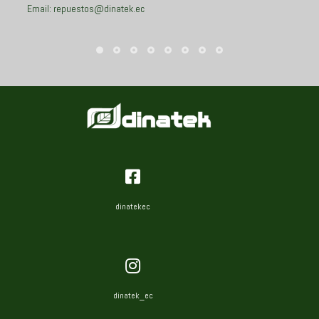
Email: repuestos@dinatek.ec
dinatekec
dinatek_ec