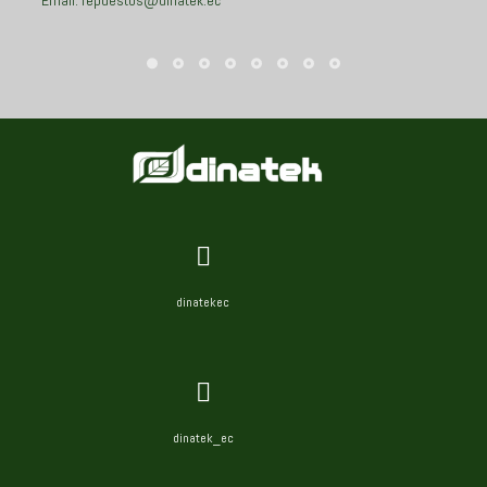
Email: repuestos@dinatek.ec
dinatekec
dinatek_ec