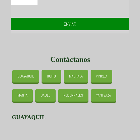
ENVIAR
Contáctanos
GUAYAQUIL
QUITO
MACHALA
VINCES
MANTA
DAULE
PEDERNALES
YANTZAZA
GUAYAQUIL