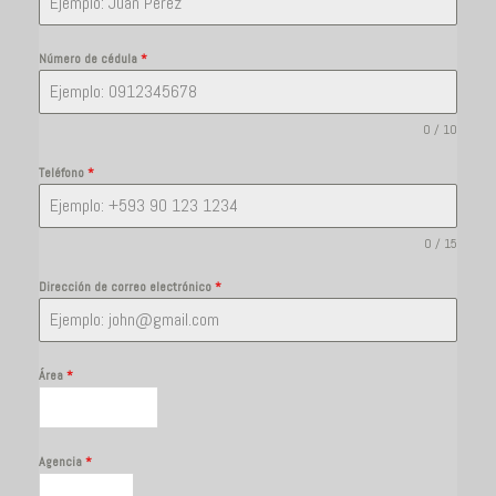
Número de cédula
*
0 / 10
Teléfono
*
0 / 15
Dirección de correo electrónico
*
Área
*
Agencia
*