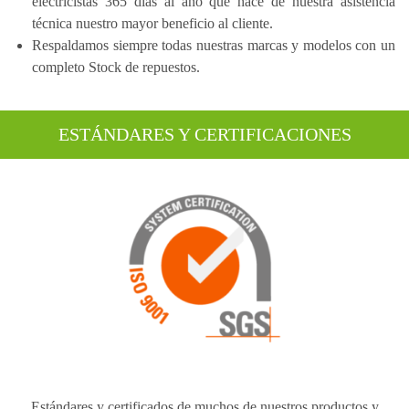
electricistas 365 días al año que hace de nuestra asistencia
técnica nuestro mayor beneficio al cliente.
Respaldamos siempre todas nuestras marcas y modelos con un
completo Stock de repuestos.
ESTÁNDARES Y CERTIFICACIONES
Estándares y certificados de muchos de nuestros productos y