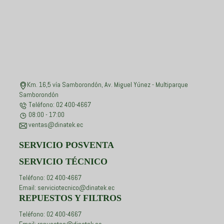
Km. 16,5 vía Samborondón, Av. Miguel Yúnez - Multiparque
Samborondón
Teléfono: 02 400-4667
08:00 - 17:00
ventas@dinatek.ec
SERVICIO POSVENTA
SERVICIO TÉCNICO
Teléfono: 02 400-4667
Email: serviciotecnico@dinatek.ec
REPUESTOS Y FILTROS
Teléfono: 02 400-4667