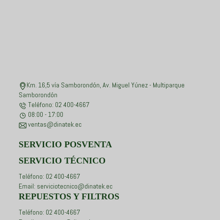
Km. 16,5 vía Samborondón, Av. Miguel Yúnez - Multiparque
Samborondón
Teléfono: 02 400-4667
08:00 - 17:00
ventas@dinatek.ec
SERVICIO POSVENTA
SERVICIO TÉCNICO
Teléfono: 02 400-4667
Email: serviciotecnico@dinatek.ec
REPUESTOS Y FILTROS
Teléfono: 02 400-4667