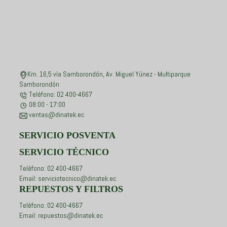
Km. 16,5 vía Samborondón, Av. Miguel Yúnez - Multiparque
Samborondón
Teléfono: 02 400-4667
08:00 - 17:00
ventas@dinatek.ec
SERVICIO POSVENTA
SERVICIO TÉCNICO
Teléfono: 02 400-4667
Email: serviciotecnico@dinatek.ec
REPUESTOS Y FILTROS
Teléfono: 02 400-4667
Email: repuestos@dinatek.ec