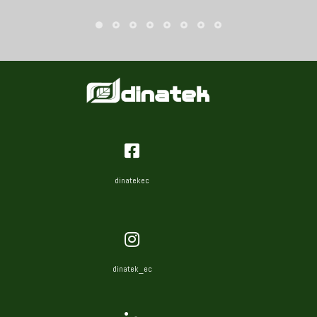
dinatekec
dinatek_ec