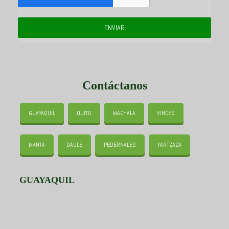
ENVIAR
Contáctanos
GUAYAQUIL
QUITO
MACHALA
VINCES
MANTA
DAULE
PEDERNALES
YANTZAZA
GUAYAQUIL