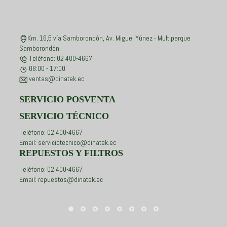
Km. 16,5 vía Samborondón, Av. Miguel Yúnez - Multiparque
Samborondón
Teléfono: 02 400-4667
08:00 - 17:00
ventas@dinatek.ec
SERVICIO POSVENTA
SERVICIO TÉCNICO
Teléfono: 02 400-4667
Email: serviciotecnico@dinatek.ec
REPUESTOS Y FILTROS
Teléfono: 02 400-4667
Email: repuestos@dinatek.ec