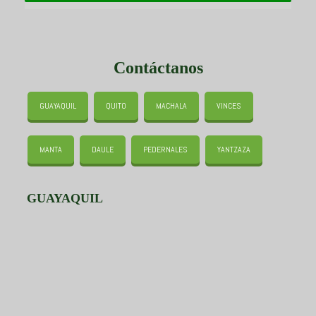
Contáctanos
GUAYAQUIL
QUITO
MACHALA
VINCES
MANTA
DAULE
PEDERNALES
YANTZAZA
GUAYAQUIL