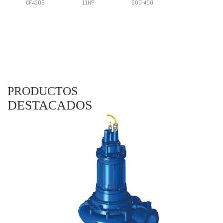
CF420B
11HP
200-400
PRODUCTOS
DESTACADOS