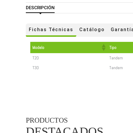
DESCRIPCIÓN
Fichas Técnicas
Catálogo
Garantí
Modelo
Tipo
T2D
Tandem
T3D
Tandem
PRODUCTOS
DESTACADOS