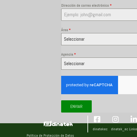
Dirección de correo electrónico
*
Área
*
Seleccionar
Agencia
*
Seleccionar
ENVIAR
dinatekec
dinatek_ec
Linke
Política de Protección de Datos