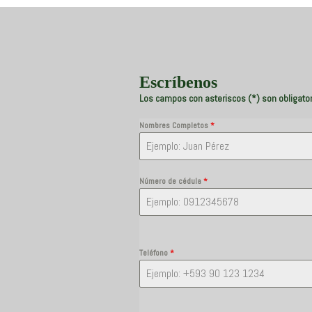
Escríbenos
Los campos con asteriscos (*) son obligator
Nombres Completos
*
Número de cédula
*
Teléfono
*