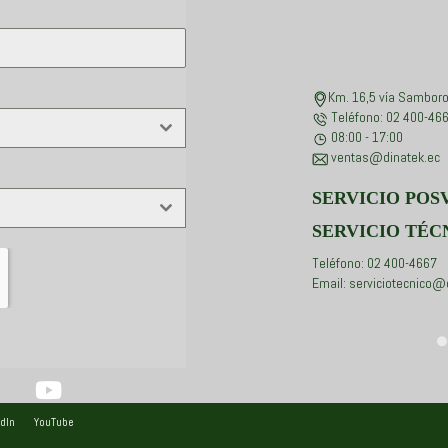
Km. 16,5 vía Samboro
Teléfono: 02 400-46
08:00 - 17:00
ventas@dinatek.ec
SERVICIO POS
SERVICIO TÉC
Teléfono: 02 400-4667
Email: serviciotecnico@
dIn
YouTube