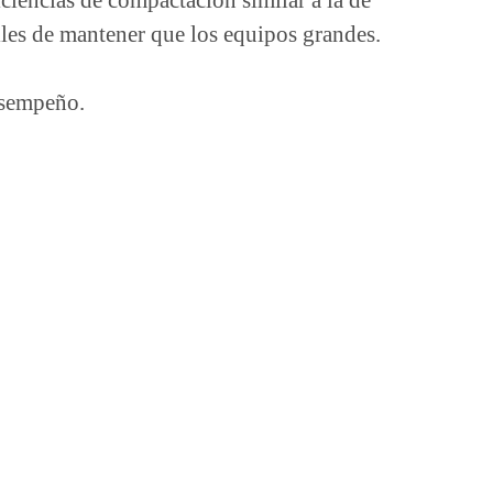
ciencias de compactación similar a la de
iles de mantener que los equipos grandes.
esempeño.