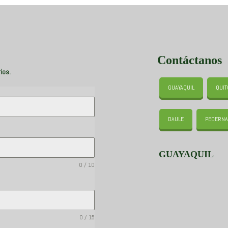
Contáctanos
ios.
GUAYAQUIL
QUIT
DAULE
PEDERNA
GUAYAQUIL
0 / 10
0 / 15