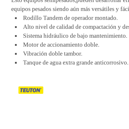
Esto equipos semipesados,pueden desarrollar efi
equipos pesados siendo aún más versátiles y fác
Rodillo Tandem de operador montado.
Alto nivel de calidad de compactación y d
Sistema hidráulico de bajo mantenimiento.
Motor de accionamiento doble.
Vibración doble tambor.
Tanque de agua extra grande anticorrosivo.