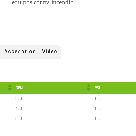
equipos contra incendio.
Accesorios
Vídeo
GPM
PSI
300
120
400
120
550
130