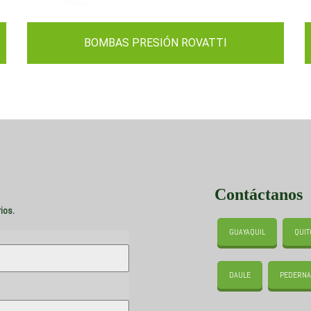
BOMBAS PRESIÓN ROVATTI
Contáctanos
ios.
GUAYAQUIL
QUIT
DAULE
PEDERNA