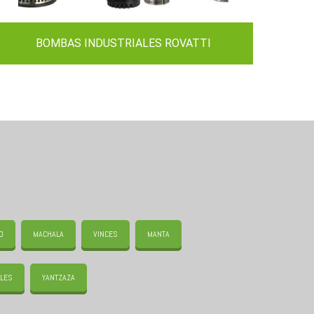
BOMBAS INDUSTRIALES ROVATTI
O
MACHALA
VINCES
MANTA
LES
YANTZAZA