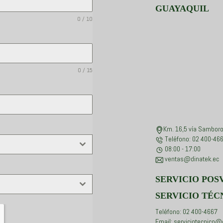
GUAYAQUIL
0 / 10
0 / 15
Km. 16,5 vía Samboro
Teléfono: 02 400-46
08:00 - 17:00
ventas@dinatek.ec
SERVICIO POS
SERVICIO TÉC
Teléfono: 02 400-4667
Email: serviciotecnico@