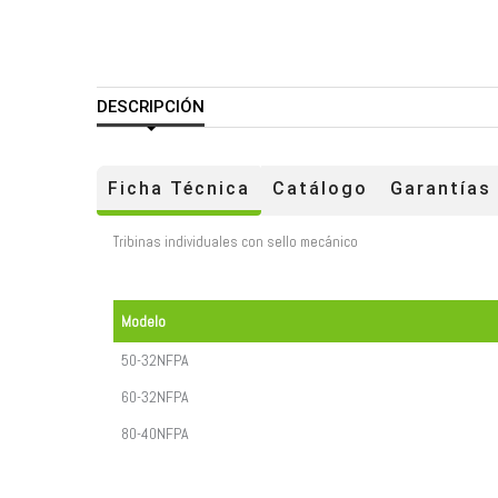
DESCRIPCIÓN
Ficha Técnica
Catálogo
Garantías
Tribinas individuales con sello mecánico
Modelo
50-32NFPA
60-32NFPA
80-40NFPA