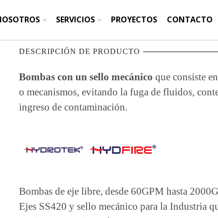
NOSOTROS
SERVICIOS
PROYECTOS
CONTACTO
DESCRIPCIÓN DE PRODUCTO
Bombas con un sello mecánico
que consiste en
o mecanismos, evitando la fuga de fluidos, cont
ingreso de contaminación.
Bombas de eje libre, desde 60GPM hasta 2000G
Ejes SS420 y sello mecánico para la Industria q