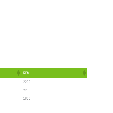
RPM
2200
2200
1800